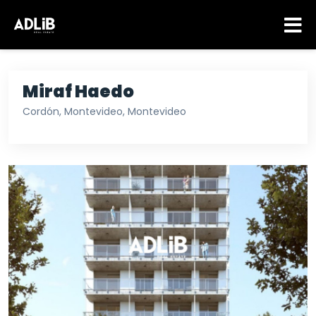
Miraf Haedo
Cordón, Montevideo, Montevideo