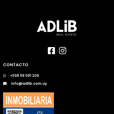
CONTACTO
+598 99 081 206
info@adlib.com.uy